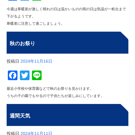
今週は寒暖差が激しく晴れの日は温かいものの雨の日は気温が一桁台まで
下がるようです。
寒暖差に注意して過ごしましょう。
秋のお祭り
投稿日
2024年11月16日
Facebook
Twitter
Line
最近小学校や保育園などで秋のお祭りを見かけます。
うちの子の園でもやるので子供たちが楽しみにしています。
週間天気
投稿日
2024年11月11日