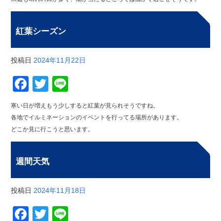
紅葉シーズン
投稿日
2024年11月22日
Facebook
Twitter
Line
寒い日が増えもう少しすると紅葉が見られそうですね。
各地でイルミネーションのイベントを行ってる場所があります。
どこか見に行こうと思います。
週間天気
投稿日
2024年11月18日
Facebook
Twitter
Line